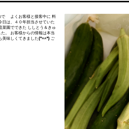
ので よくお客様と接客中に 料
今日は、４０年担当させていた
庭菜園でできた ししとう＆きゅ
た。 お客様からの情報は本当
美味しくてきました(*^^*) ご