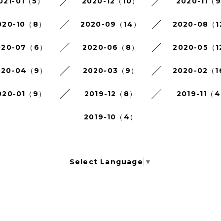
021-01（5）
2020-12（10）
2020-11（
020-10（8）
2020-09（14）
2020-08（
020-07（6）
2020-06（8）
2020-05（1
020-04（9）
2020-03（9）
2020-02（
020-01（9）
2019-12（8）
2019-11（
2019-10（4）
Select Language
▼