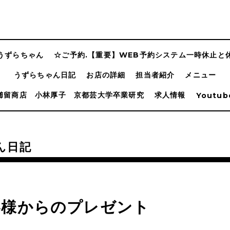
n うずらちゃん
☆ご予約.【重要】WEB予約システム一時休止と
うずらちゃん日記
お店の詳細
担当者紹介
メニュー
櫛留商店 小林厚子 京都芸大学卒業研究
求人情報
Youtub
ん日記
客様からのプレゼント