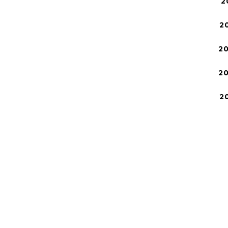
2
2
2
2
2