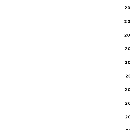
2
2
2
2
2
2
2
2
2