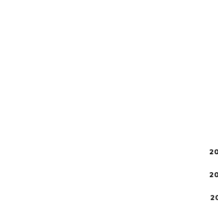
2
2
2