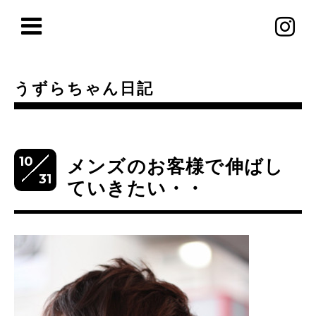
うずらちゃん日記
10
メンズのお客様で伸ばし
31
ていきたい・・