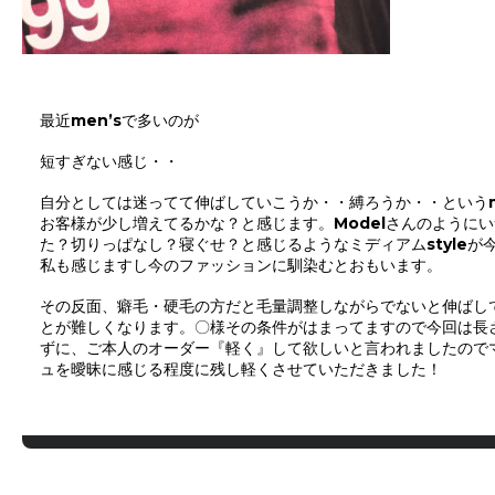
最近men’sで多いのが
短すぎない感じ・・
自分としては迷ってて伸ばしていこうか・・縛ろうか・・というm
お客様が少し増えてるかな？と感じます。Modelさんのように
た？切りっぱなし？寝ぐせ？と感じるようなミディアムstyleが
私も感じますし今のファッションに馴染むとおもいます。
その反面、癖毛・硬毛の方だと毛量調整しながらでないと伸ばし
とが難しくなります。〇様その条件がはまってますので今回は長
ずに、ご本人のオーダー『軽く』して欲しいと言われましたので
ュを曖昧に感じる程度に残し軽くさせていただきました！