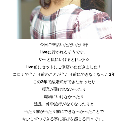
今日ご来店いただいた〇様
liveに行かれるそうです。
やっと観にいけると(^_-)-☆
live前にセットにご来店いただきました！
コロナで当たり前のことが当たり前にできなくなった2年
この2年で結婚式ができなかったり
授業が受けれなかったり
職場にいけなかったり
遠足、修学旅行がなくなったりと
当たり前が当たり前にできなっかったことで
今少しずつできる事に喜びを感じる日々です。