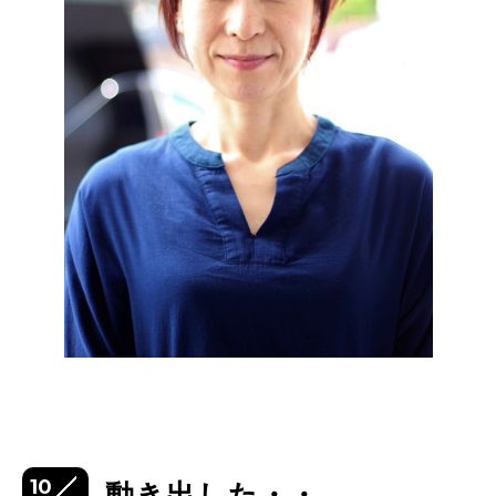
10
動き出した・・