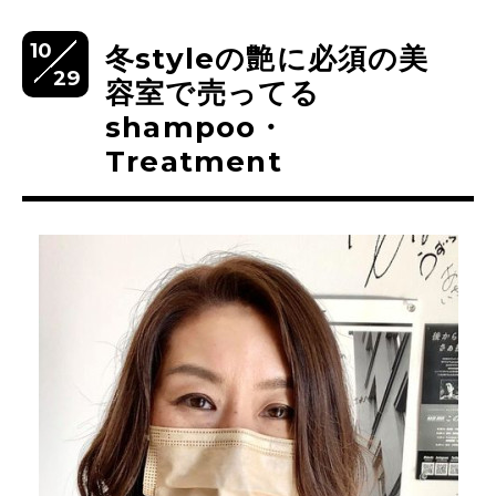
10
冬styleの艶に必須の美
29
容室で売ってる
shampoo・
Treatment