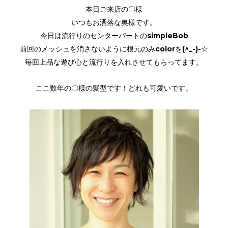
本日ご来店の〇様
いつもお洒落な奥様です。
今日は流行りのセンターパートのsimpleBob
前回のメッシュを消さないように根元のみcolorを(^_-)-☆
毎回上品な遊び心と流行りを入れさせてもらってます。
ここ数年の〇様の髪型です！どれも可愛いです。