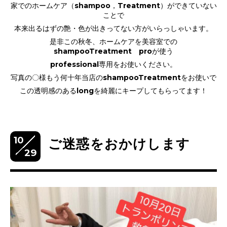
家でのホームケア（shampoo，Treatment）ができていない
ことで
本来出るはずの艶・色が出きってない方がいらっしゃいます。
是非この秋冬、ホームケアを美容室での
shampooTreatment proが使う
professional専用をお使いください。
写真の〇様もう何十年当店のshampooTreatmentをお使いで
この透明感のあるlongを綺麗にキープしてもらってます！
10
ご迷惑をおかけします
29