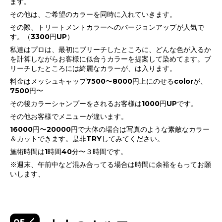
ます。
その他は、ご希望のカラーを同時に入れていきます。
その際、トリートメントカラーへのバージョンアップが人気で
す。（3300円UP）
私達はプロは、最初にブリーチしたところに、どんな色が入るか
を計算しながらお客様に似合うカラーを提案して染めてます。ブ
リーチしたところには綺麗なカラーが、は入ります。
料金はメッシュキャップ7500〜8000円上にのせるcolorが、
7500円〜
その後カラーシャンプーをされるお客様は1000円UPです。
その他お客様でメニューが違います。
16000円〜20000円で大体の場合は写真のような素敵なカラー
＆カットできます。是非TRYしてみてください。
施術時間は1時間40分〜３時間です。
※週末、午前中など混み合ってる場合は時間に余裕をもってお願
いします、