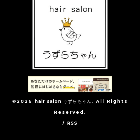
©2026
hair salon うずらちゃん
. All Rights
Reserved.
/
RSS