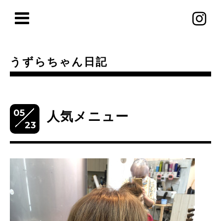
うずらちゃん日記
05
人気メニュー
23