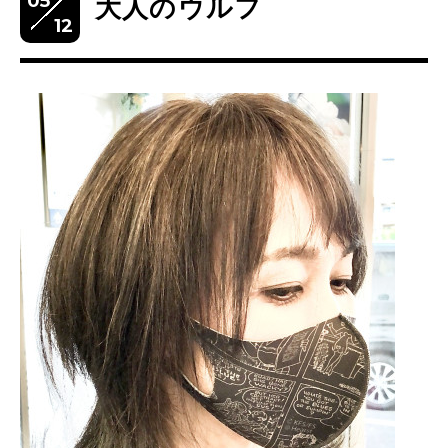
05
大人のウルフ
12