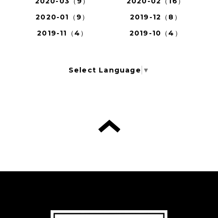
2020-03（9）
2020-02（16）
2020-01（9）
2019-12（8）
2019-11（4）
2019-10（4）
Select Language
▼