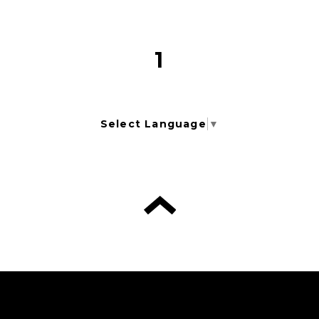
1
Select Language
▼