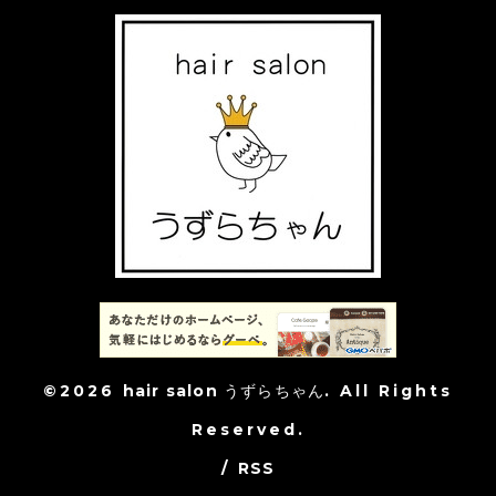
©2026
hair salon うずらちゃん
. All Rights
Reserved.
/
RSS