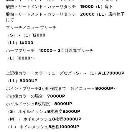
酸熱トリートメント＋カラーリタッチ 19000（L）肩下
酸熱トリートメント＋カラーリタッチ 20000（LL）店内椅子
にて
ブリーチメニュー ブリーチ
（S）～（L）12000
（LL）14000
ハーフブリーチ 10000～ 2回目以降ブリーチ
（L）10000〜
上記後カラー・カラーミューズなど（S）～（L）ALL7000UP
（LL）8000UP
ポイントブリーチ3か所程度まで 各メニュー＋8000UP～
ぞの後カラーの場合 7000UP
ホイルメッシュ8枚程度 8000UP
（S） ホイルメッシュ8枚程度8500UP
（M）） ホイルメッシュ8枚程9000UP
（Ｌ） ホイルメッシュ8枚程10000UP