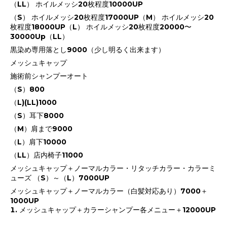
（LL） ホイルメッシ20枚程度10000UP
（S） ホイルメッシ20枚程度17000UP（M） ホイルメッシ20
枚程度18000UP（L） ホイルメッシ20枚程度20000〜
30000Up（LL）
黒染め専用落とし9000（少し明るく出来ます）
メッシュキャップ
施術前シャンプーオート
（S）800
（L)(LL)1000
（S）耳下8000
（M）肩まで9000
（L）肩下10000
（LL）店内椅子11000
メッシュキャップ＋ノーマルカラー・リタッチカラー・カラーミ
ューズ （S）～（L）7000UP
メッシュキャップ＋ノーマルカラー（白髪対応あり）7000＋
1000UP
メッシュキャップ＋カラーシャンプー各メニュー＋12000UP