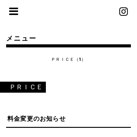
メニュー
ＰＲＩＣＥ（1）
ＰＲＩＣＥ
料金変更のお知らせ