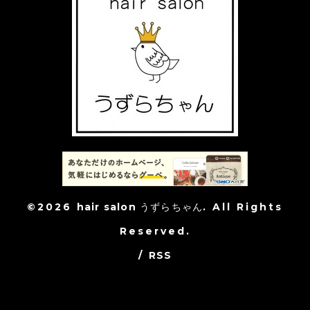
©2026
hair salon うずらちゃん
. All Rights
Reserved.
/
RSS