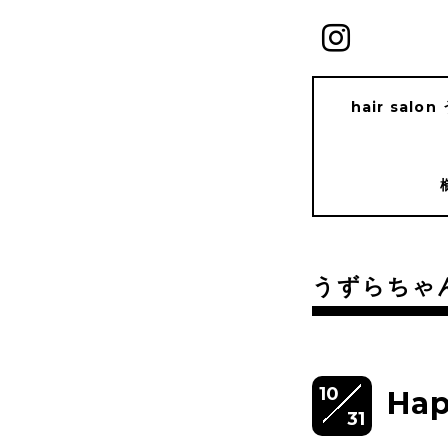
hair salo
うずらちゃ
10
Ha
31