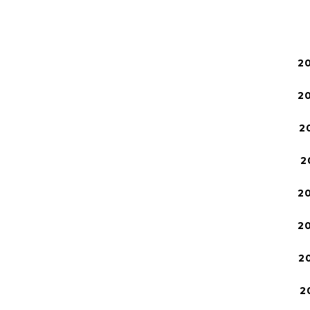
2
2
2
2
2
2
2
2