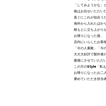
「してみようかな」と(*
後はお任せいただい
直ぐにこれが似合う
海外から入れたばか
根もとに立ち上がり
お帰りになった後、
店内にいらしたお客
「今の人素敵」「今の
大大大好評で製作者の私
最後にさせていただ
この方のStyle「私も
お帰りになったお二
褒めていただき担当者