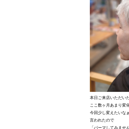
本日ご来店いただい
ここ数ヶ月あまり変
今回少し変えたいなぁ(*
言われたので
「パーマしてみませ