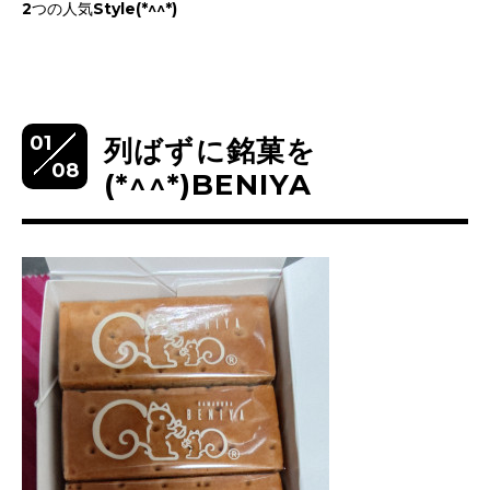
2つの人気Style(*^^*)
01
列ばずに銘菓を
08
(*^^*)BENIYA