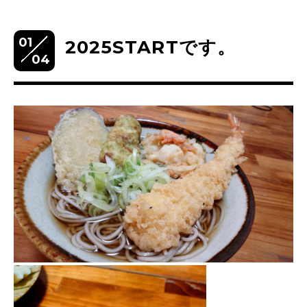
01
2025STARTです。
04