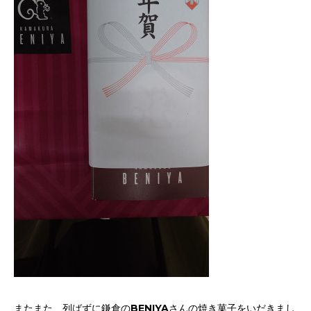
またまた、列ばずに鎌倉のBENIYAさんの焼き菓子をいだきまし