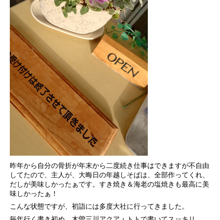
昨年から自分の骨折が年末から二度続き仕事はできますが不自由
してたので、主人が、大晦日の年越しそばは、全部作ってくれ、
だしが美味しかったぁです。すき焼き＆海老の塩焼きも最高に美
味しかったぁ！
こんな状態ですが、初詣には多度大社に行ってきました。
毎年行く書き初め、木曽三川アクア・トトで書いてスッキリ