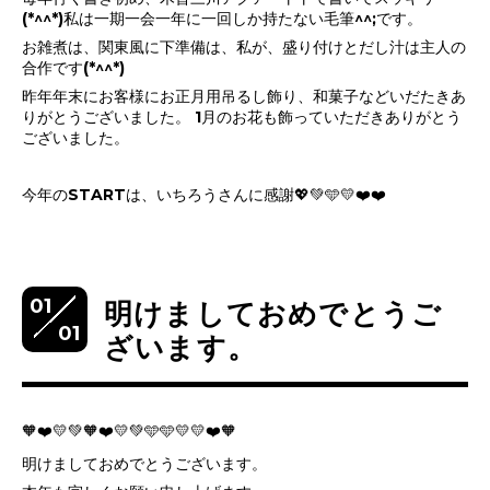
(*^^*)私は一期一会一年に一回しか持たない毛筆^^;です。
お雑煮は、関東風に下準備は、私が、盛り付けとだし汁は主人の
合作です(*^^*)
昨年年末にお客様にお正月用吊るし飾り、和菓子などいだたきあ
りがとうございました。 1月のお花も飾っていただきありがとう
ございました。
今年のSTARTは、いちろうさんに感謝💖💚🩵💛❤️❤️
01
明けましておめでとうご
01
ざいます。
🧡❤️💛💚🧡❤️💛💚🩵🩵💛💛❤️🧡
明けましておめでとうございます。