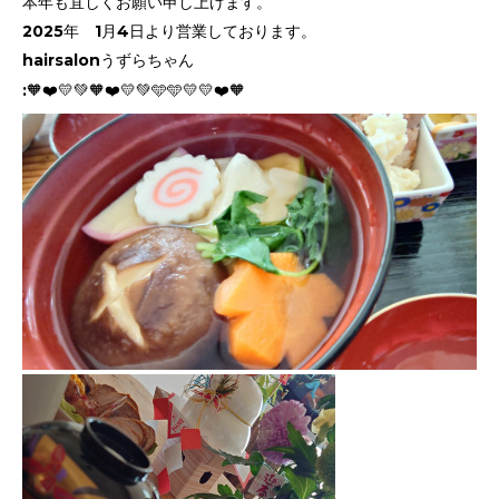
本年も宜しくお願い申し上げます。
2025年 1月4日より営業しております。
hairsalonうずらちゃん
:🧡❤️💛💚🧡❤️💛💚🩵🩵💛💛❤️🧡