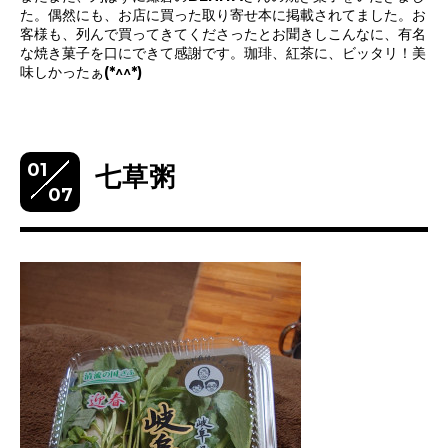
た。偶然にも、お店に買った取り寄せ本に掲載されてました。お
客様も、列んで買ってきてくださったとお聞きしこんなに、有名
な焼き菓子を口にできて感謝です。珈琲、紅茶に、ビッタリ！美
味しかったぁ(*^^*)
01
七草粥
07