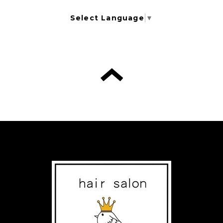
Select Language
▼