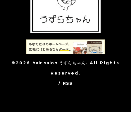
©2026
hair salon うずらちゃん
. All Rights
Reserved.
/
RSS